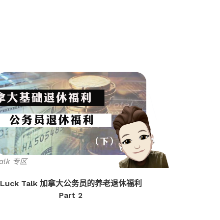
Talk 专区
Luck Ta
Luck Talk 加拿大公务员的养老退休福利
Part 2
L