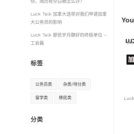
你，简历有空白期怎么办？
Luck Talk 加拿大选举对我们申请加拿
You
大公务员的影响
Luck Talk 那些岁月静好的终极单位 –
工会篇
标签
公务员类
杂类/待分类
留学类
移民类
Luc
分类