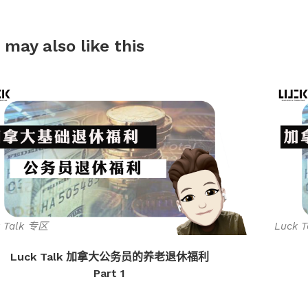
 may also
like this
k Talk 专区
Luck 
Luck Talk 加拿大公务员的养老退休福利
Part 1