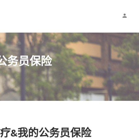
的公务员保险
费”医疗&我的公务员保险