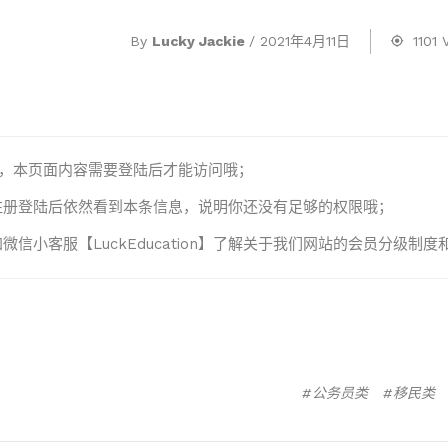
By
Lucky Jackie
/
2021年4月11日
1101 
lo，本页面内容需要登陆后才能访问哦；
注册登陆后依然看到本条信息，说明你还没有足够的权限哦；
微信小客服【LuckEducation】了解关于我们网站的会员分级
公务员类
移民类