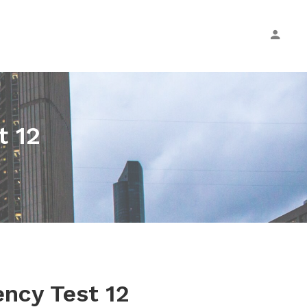
t 12
ncy Test 12