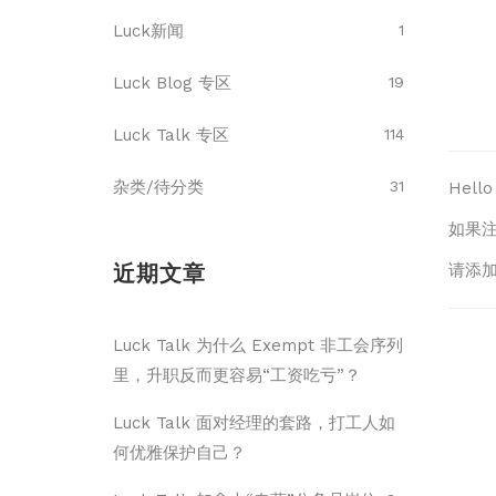
Luck新闻
1
Luck Blog 专区
19
Luck Talk 专区
114
杂类/待分类
31
Hel
如果
近期文章
请添加
Luck Talk 为什么 Exempt 非工会序列
里，升职反而更容易“工资吃亏”？
Luck Talk 面对经理的套路，打工人如
何优雅保护自己？