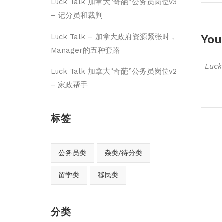
Luck Talk 加拿大“奇葩”公务员岗位v3
– 记分员和裁判
You
Luck Talk – 加拿大政府资源紧张时，
Manager的五种套路
Luc
Luck Talk 加拿大“奇葩”公务员岗位v2
– 家政帮手
标签
公务员类
杂类/待分类
留学类
移民类
分类