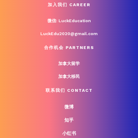
加入我们 CAREER
微信: LuckEducation
LuckEdu2020@gmail.com
合作机会 PARTNERS
加拿大留学
加拿大移民
联系我们 CONTACT
微博
知乎
小红书