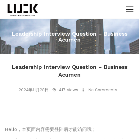
Leadership Interview Question – Business
Acumen
Leadership Interview Question – Business
Acumen
2024年11月28日
417 Views
No Comments
Hello，本页面内容需要登陆后才能访问哦；