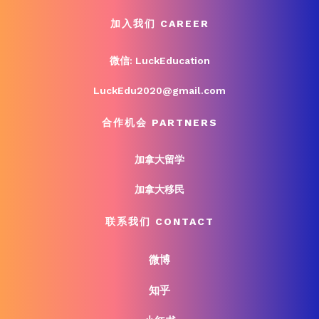
加入我们 CAREER
微信: LuckEducation
LuckEdu2020@gmail.com
合作机会 PARTNERS
加拿大留学
加拿大移民
联系我们 CONTACT
微博
知乎