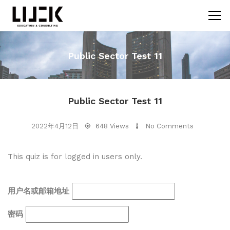
Public Sector Test 11
Public Sector Test 11
2022年4月12日
648 Views
No Comments
This quiz is for logged in users only.
用户名或邮箱地址
密码