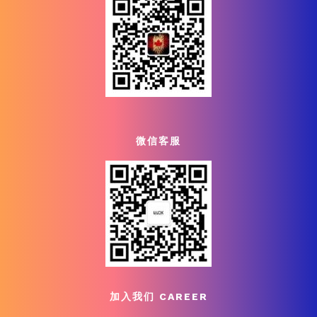
微信客服
加入我们 CAREER