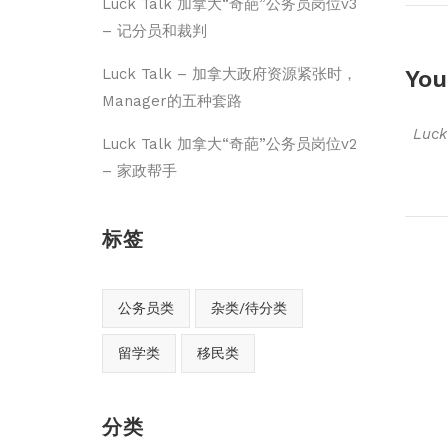
Luck Talk 加拿大“奇葩”公务员岗位v3
– 记分员和裁判
You
Luck Talk – 加拿大政府资源紧张时，
Manager的五种套路
Luc
Luck Talk 加拿大“奇葩”公务员岗位v2
– 家政帮手
标签
公务员类
杂类/待分类
留学类
移民类
分类