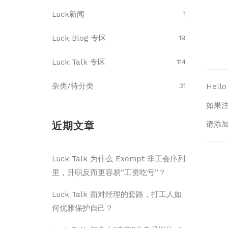
Luck新闻
1
Luck Blog 专区
19
Luck Talk 专区
114
杂类/待分类
31
Hel
如果
近期文章
请添加
Luck Talk 为什么 Exempt 非工会序列
里，升职反而更容易“工资吃亏”？
Luck Talk 面对经理的套路，打工人如
何优雅保护自己？