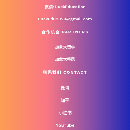
微信: LuckEducation
LuckEdu2020@gmail.com
合作机会 PARTNERS
加拿大留学
加拿大移民
联系我们 CONTACT
微博
知乎
小红书
YouTube