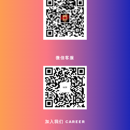
微信客服
加入我们 CAREER