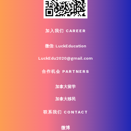
加入我们 CAREER
微信: LuckEducation
LuckEdu2020@gmail.com
合作机会 PARTNERS
加拿大留学
加拿大移民
联系我们 CONTACT
微博