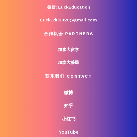
微信: LuckEducation
LuckEdu2020@gmail.com
合作机会 PARTNERS
加拿大留学
加拿大移民
联系我们 CONTACT
微博
知乎
小红书
YouTube