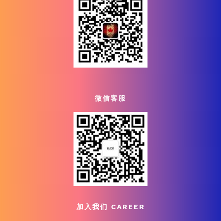
微信客服
加入我们 CAREER