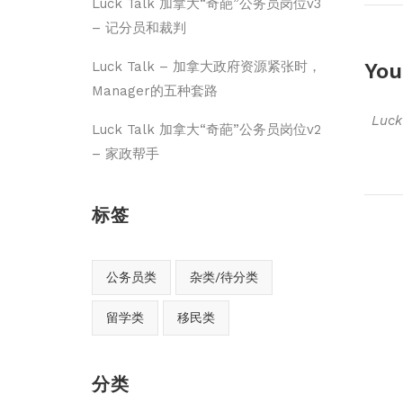
Luck Talk 加拿大“奇葩”公务员岗位v3
– 记分员和裁判
You
Luck Talk – 加拿大政府资源紧张时，
Manager的五种套路
Luc
Luck Talk 加拿大“奇葩”公务员岗位v2
– 家政帮手
标签
公务员类
杂类/待分类
留学类
移民类
分类