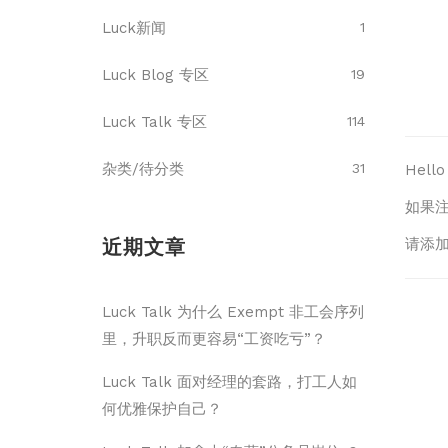
Luck新闻
1
Luck Blog 专区
19
Luck Talk 专区
114
杂类/待分类
31
Hel
如果
近期文章
请添加
Luck Talk 为什么 Exempt 非工会序列
里，升职反而更容易“工资吃亏”？
Luck Talk 面对经理的套路，打工人如
何优雅保护自己？