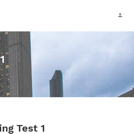
1
ing Test 1