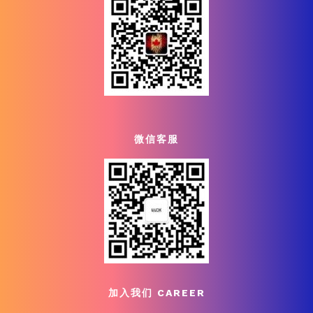
微信客服
加入我们 CAREER