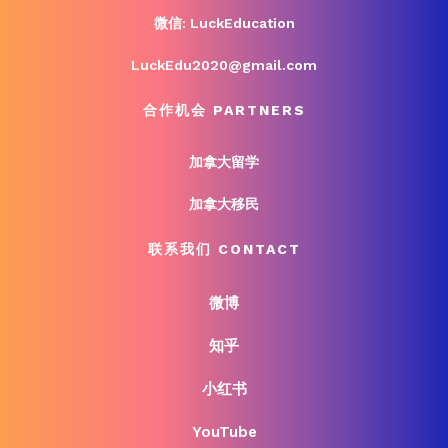
微信: LuckEducation
LuckEdu2020@gmail.com
合作机会 PARTNERS
加拿大留学
加拿大移民
联系我们 CONTACT
微博
知乎
小红书
YouTube