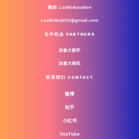
微信: LuckEducation
LuckEdu2020@gmail.com
合作机会 PARTNERS
加拿大留学
加拿大移民
联系我们 CONTACT
微博
知乎
小红书
YouTube