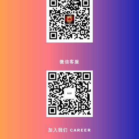
微信客服
加入我们 CAREER