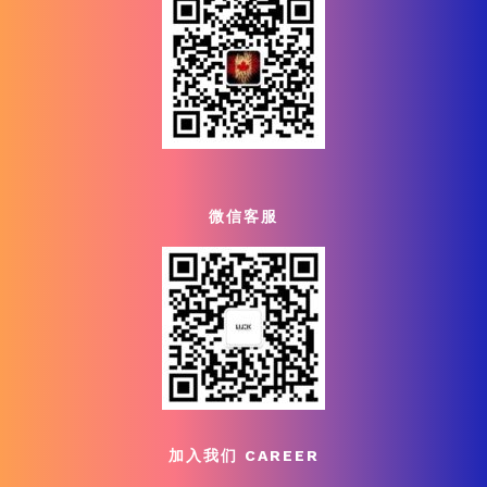
微信客服
加入我们 CAREER