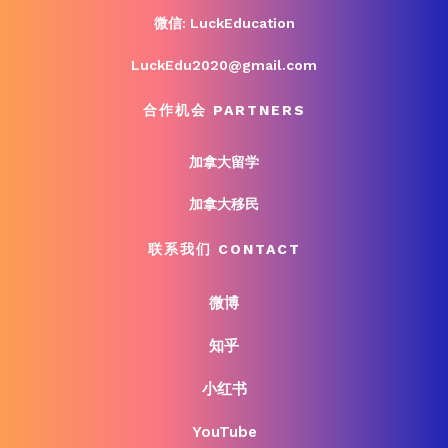
微信: LuckEducation
LuckEdu2020@gmail.com
合作机会 PARTNERS
加拿大留学
加拿大移民
联系我们 CONTACT
微博
知乎
小红书
YouTube