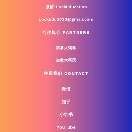
微信: LuckEducation
LuckEdu2020@gmail.com
合作机会 PARTNERS
加拿大留学
加拿大移民
联系我们 CONTACT
微博
知乎
小红书
YouTube