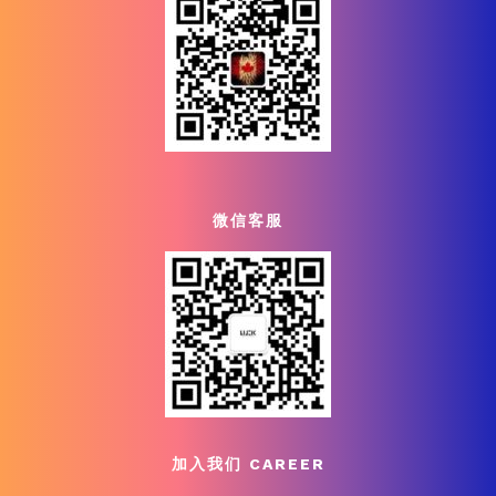
微信客服
加入我们 CAREER