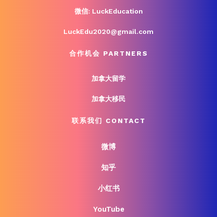
微信: LuckEducation
LuckEdu2020@gmail.com
合作机会 PARTNERS
加拿大留学
加拿大移民
联系我们 CONTACT
微博
知乎
小红书
YouTube