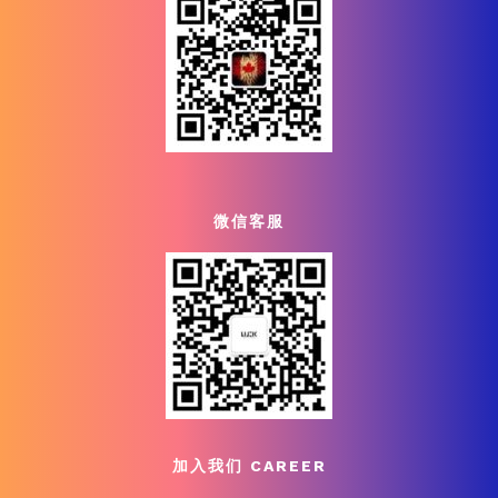
微信客服
加入我们 CAREER