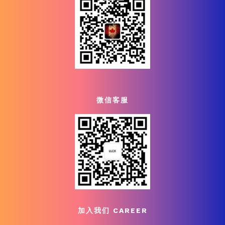
微信客服
加入我们 CAREER