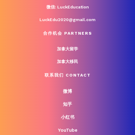
微信: LuckEducation
LuckEdu2020@gmail.com
合作机会 PARTNERS
加拿大留学
加拿大移民
联系我们 CONTACT
微博
知乎
小红书
YouTube