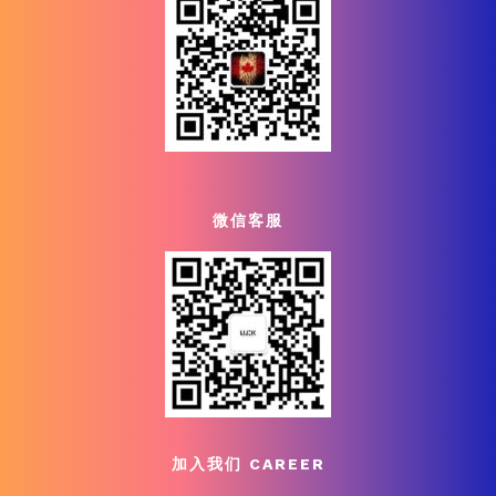
微信客服
加入我们 CAREER