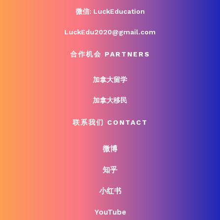
微信: LuckEducation
LuckEdu2020@gmail.com
合作机会 PARTNERS
加拿大留学
加拿大移民
联系我们 CONTACT
微博
知乎
小红书
YouTube