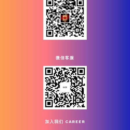
微信客服
加入我们 CAREER