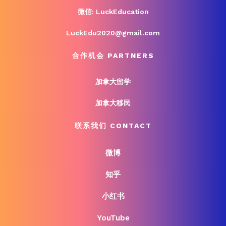
微信: LuckEducation
LuckEdu2020@gmail.com
合作机会 PARTNERS
加拿大留学
加拿大移民
联系我们 CONTACT
微博
知乎
小红书
YouTube