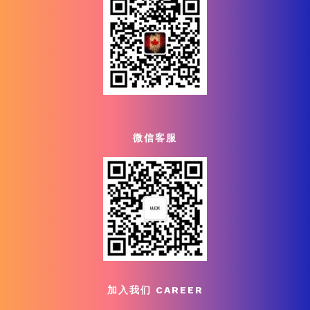
微信客服
加入我们 CAREER