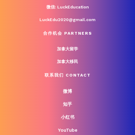
微信: LuckEducation
LuckEdu2020@gmail.com
合作机会 PARTNERS
加拿大留学
加拿大移民
联系我们 CONTACT
微博
知乎
小红书
YouTube