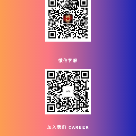
微信客服
加入我们 CAREER