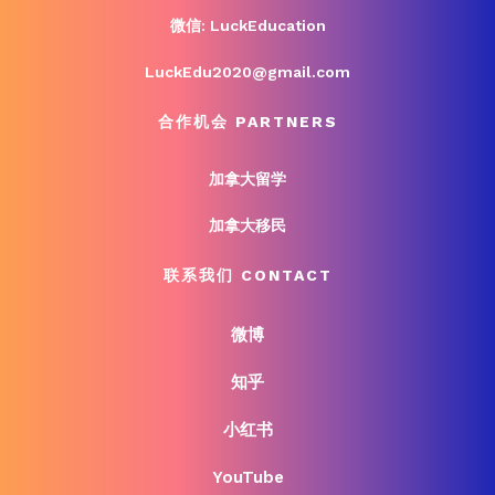
微信: LuckEducation
LuckEdu2020@gmail.com
合作机会 PARTNERS
加拿大留学
加拿大移民
联系我们 CONTACT
微博
知乎
小红书
YouTube