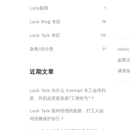
Luck新闻
1
Luck Blog 专区
19
Luck Talk 专区
114
杂类/待分类
31
Hel
如果
近期文章
请添加
Luck Talk 为什么 Exempt 非工会序列
里，升职反而更容易“工资吃亏”？
Luck Talk 面对经理的套路，打工人如
何优雅保护自己？