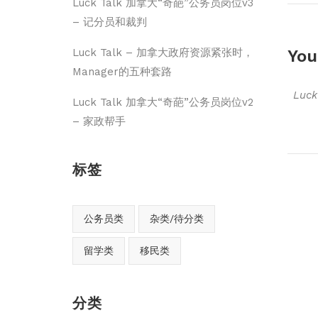
Luck Talk 加拿大“奇葩”公务员岗位v3
– 记分员和裁判
You
Luck Talk – 加拿大政府资源紧张时，
Manager的五种套路
Luc
Luck Talk 加拿大“奇葩”公务员岗位v2
– 家政帮手
标签
公务员类
杂类/待分类
留学类
移民类
分类