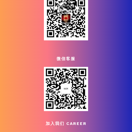
微信客服
加入我们 CAREER