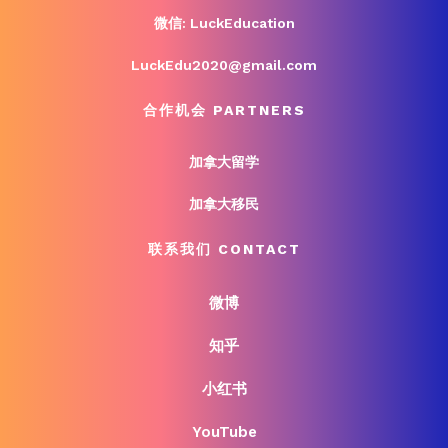
微信: LuckEducation
LuckEdu2020@gmail.com
合作机会 PARTNERS
加拿大留学
加拿大移民
联系我们 CONTACT
微博
知乎
小红书
YouTube