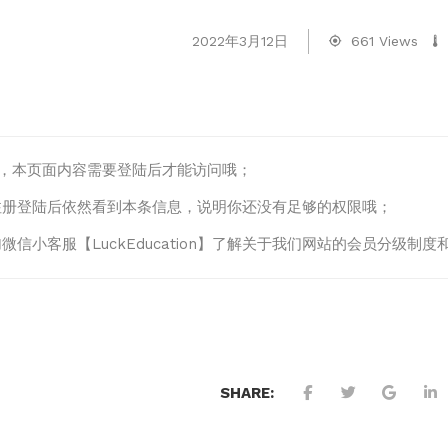
2022年3月12日
661 Views
lo，本页面内容需要登陆后才能访问哦；
注册登陆后依然看到本条信息，说明你还没有足够的权限哦；
微信小客服【LuckEducation】了解关于我们网站的会员分级
SHARE: