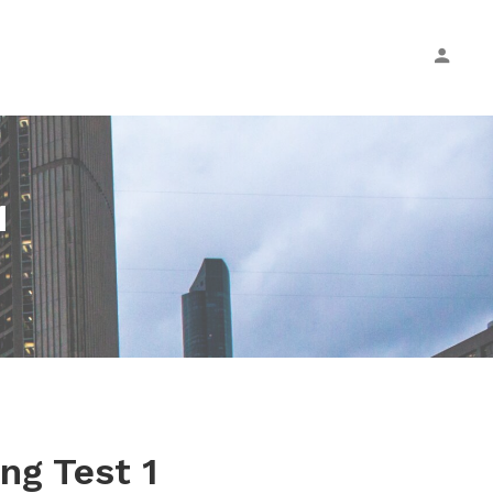
1
ng Test 1