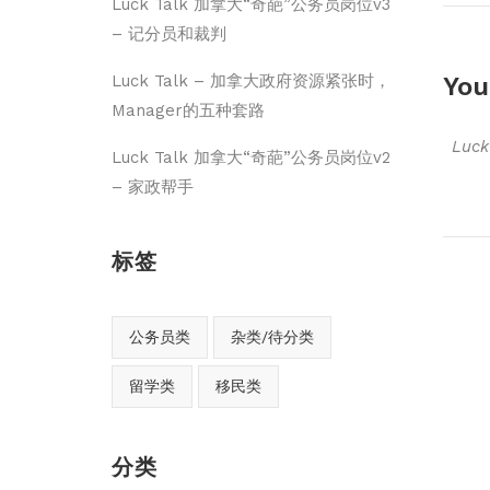
Luck Talk 加拿大“奇葩”公务员岗位v3
– 记分员和裁判
You
Luck Talk – 加拿大政府资源紧张时，
Manager的五种套路
Luc
Luck Talk 加拿大“奇葩”公务员岗位v2
– 家政帮手
标签
公务员类
杂类/待分类
留学类
移民类
分类