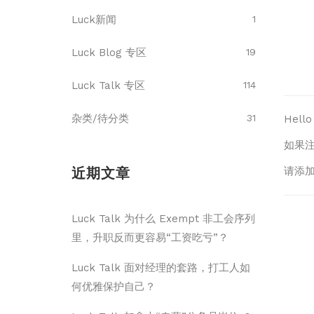
Luck新闻
1
Luck Blog 专区
19
Luck Talk 专区
114
杂类/待分类
31
Hel
如果
近期文章
请添加
Luck Talk 为什么 Exempt 非工会序列
里，升职反而更容易“工资吃亏”？
Luck Talk 面对经理的套路，打工人如
何优雅保护自己？