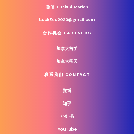
微信: LuckEducation
LuckEdu2020@gmail.com
合作机会 PARTNERS
加拿大留学
加拿大移民
联系我们 CONTACT
微博
知乎
小红书
YouTube