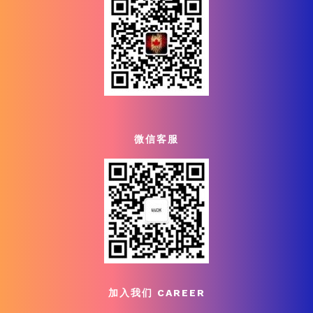
微信客服
加入我们 CAREER