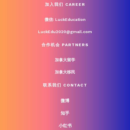
加入我们 CAREER
微信: LuckEducation
LuckEdu2020@gmail.com
合作机会 PARTNERS
加拿大留学
加拿大移民
联系我们 CONTACT
微博
知乎
小红书