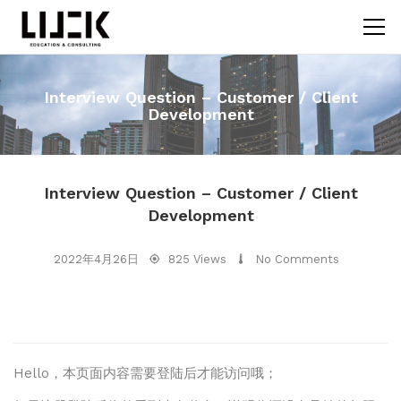
Interview Question – Customer / Client
Development
Interview Question – Customer / Client
Development
2022年4月26日
825 Views
No Comments
Hello，本页面内容需要登陆后才能访问哦；