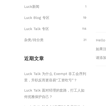
Luck新闻
1
Luck Blog 专区
19
Luck Talk 专区
114
杂类/待分类
31
Hel
如果
近期文章
请添加
Luck Talk 为什么 Exempt 非工会序列
里，升职反而更容易“工资吃亏”？
Luck Talk 面对经理的套路，打工人如
何优雅保护自己？