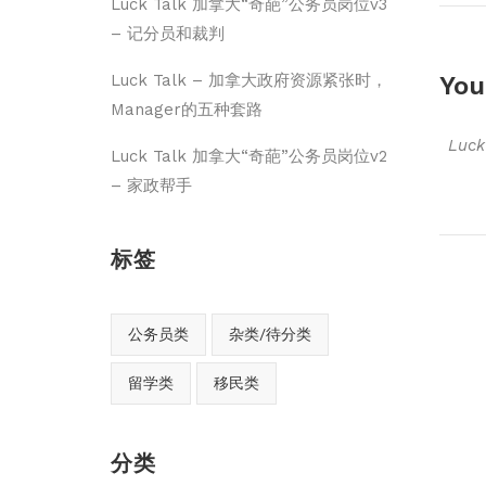
Luck Talk 加拿大“奇葩”公务员岗位v3
– 记分员和裁判
You
Luck Talk – 加拿大政府资源紧张时，
Manager的五种套路
Luc
Luck Talk 加拿大“奇葩”公务员岗位v2
– 家政帮手
标签
公务员类
杂类/待分类
留学类
移民类
分类