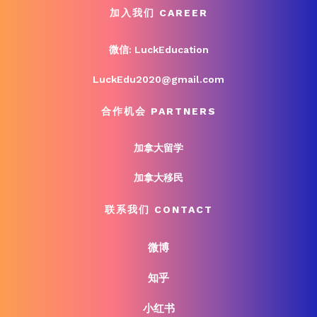
加入我们 CAREER
微信: LuckEducation
LuckEdu2020@gmail.com
合作机会 PARTNERS
加拿大留学
加拿大移民
联系我们 CONTACT
微博
知乎
小红书