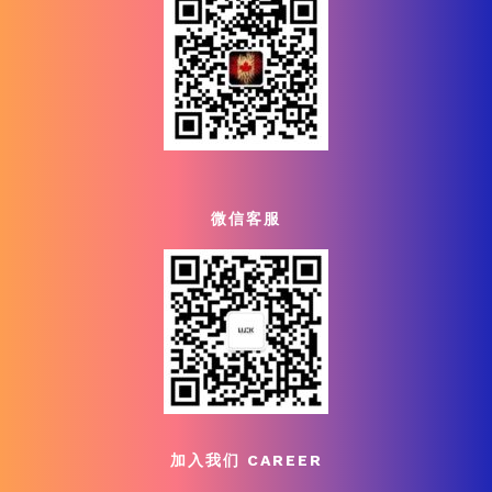
微信客服
加入我们 CAREER