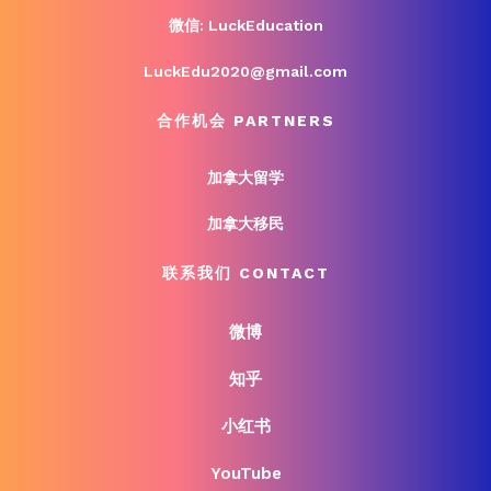
微信: LuckEducation
LuckEdu2020@gmail.com
合作机会 PARTNERS
加拿大留学
加拿大移民
联系我们 CONTACT
微博
知乎
小红书
YouTube