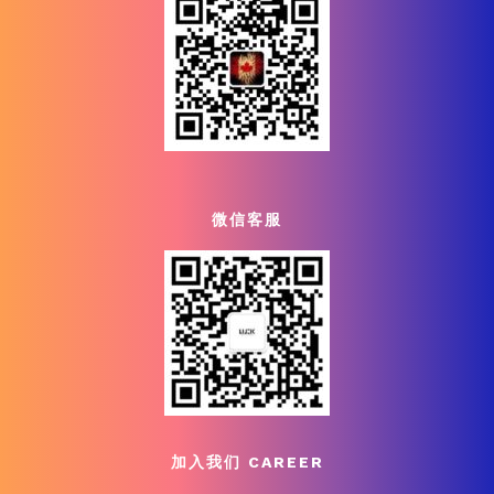
微信客服
加入我们 CAREER