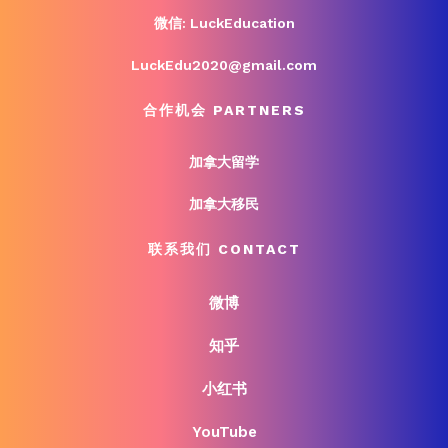
微信: LuckEducation
LuckEdu2020@gmail.com
合作机会 PARTNERS
加拿大留学
加拿大移民
联系我们 CONTACT
微博
知乎
小红书
YouTube