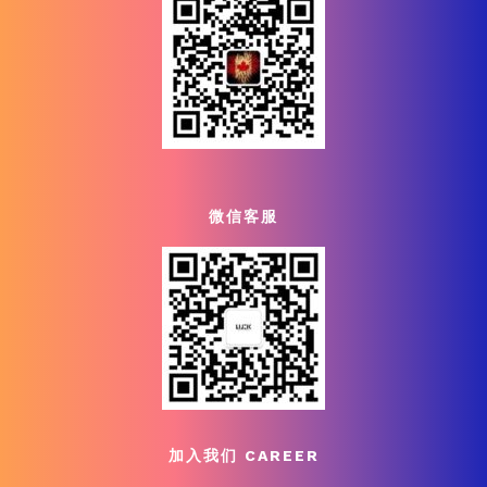
微信客服
加入我们 CAREER