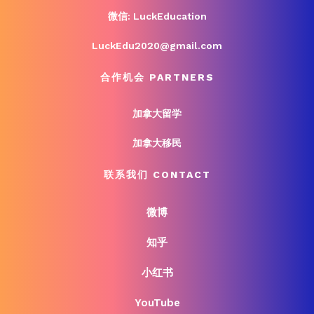
微信: LuckEducation
LuckEdu2020@gmail.com
合作机会 PARTNERS
加拿大留学
加拿大移民
联系我们 CONTACT
微博
知乎
小红书
YouTube