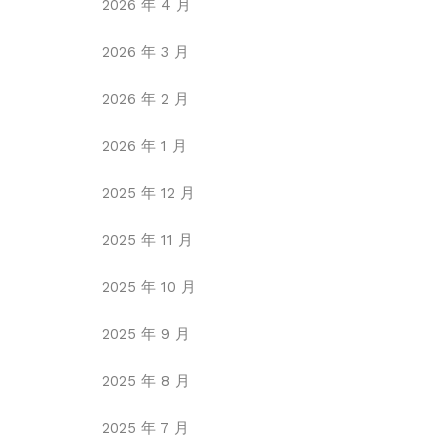
2026 年 4 月
2026 年 3 月
2026 年 2 月
2026 年 1 月
2025 年 12 月
2025 年 11 月
2025 年 10 月
2025 年 9 月
2025 年 8 月
2025 年 7 月