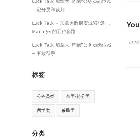
Luck Talk 加拿大“奇葩”公务员岗位v3
– 记分员和裁判
You
Luck Talk – 加拿大政府资源紧张时，
Manager的五种套路
Luc
Luck Talk 加拿大“奇葩”公务员岗位v2
– 家政帮手
标签
公务员类
杂类/待分类
留学类
移民类
分类