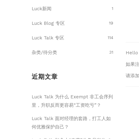
Luck新闻
1
Luck Blog 专区
19
Luck Talk 专区
114
杂类/待分类
31
Hel
如果
近期文章
请添加
Luck Talk 为什么 Exempt 非工会序列
里，升职反而更容易“工资吃亏”？
Luck Talk 面对经理的套路，打工人如
何优雅保护自己？