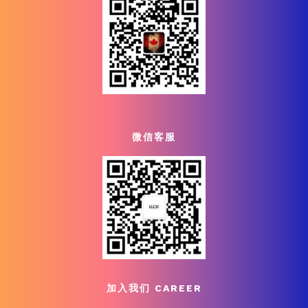
微信客服
加入我们 CAREER