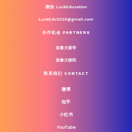
微信: LuckEducation
LuckEdu2020@gmail.com
合作机会 PARTNERS
加拿大留学
加拿大移民
联系我们 CONTACT
微博
知乎
小红书
YouTube