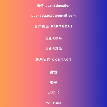
微信: LuckEducation
LuckEdu2020@gmail.com
合作机会 PARTNERS
加拿大留学
加拿大移民
联系我们 CONTACT
微博
知乎
小红书
YouTube