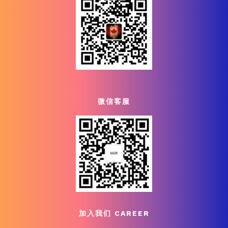
微信客服
加入我们 CAREER