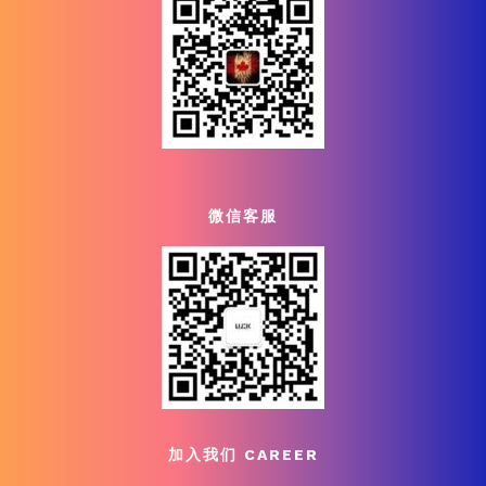
微信客服
加入我们 CAREER