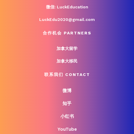
微信: LuckEducation
LuckEdu2020@gmail.com
合作机会 PARTNERS
加拿大留学
加拿大移民
联系我们 CONTACT
微博
知乎
小红书
YouTube