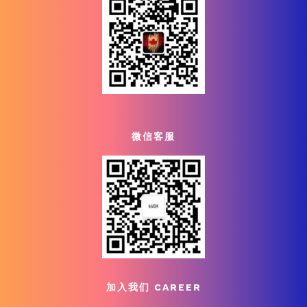
微信客服
加入我们 CAREER