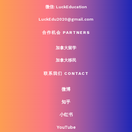
微信: LuckEducation
LuckEdu2020@gmail.com
合作机会 PARTNERS
加拿大留学
加拿大移民
联系我们 CONTACT
微博
知乎
小红书
YouTube