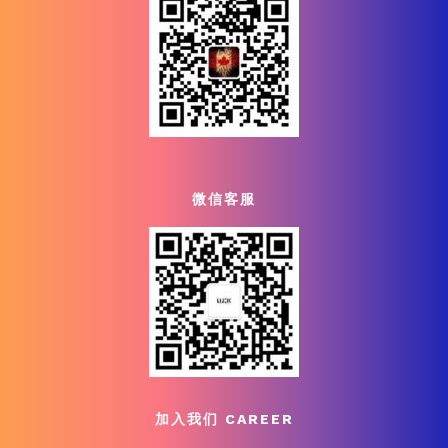
微信客服
加入我们 CAREER