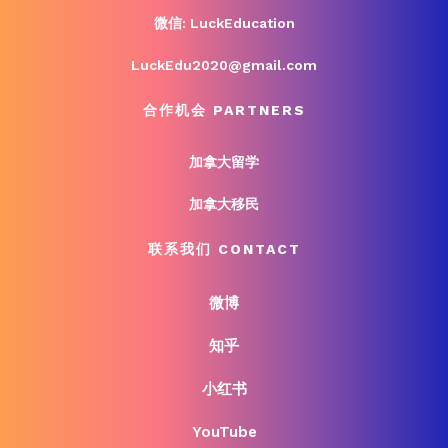
微信: LuckEducation
LuckEdu2020@gmail.com
合作机会 PARTNERS
加拿大留学
加拿大移民
联系我们 CONTACT
微博
知乎
小红书
YouTube