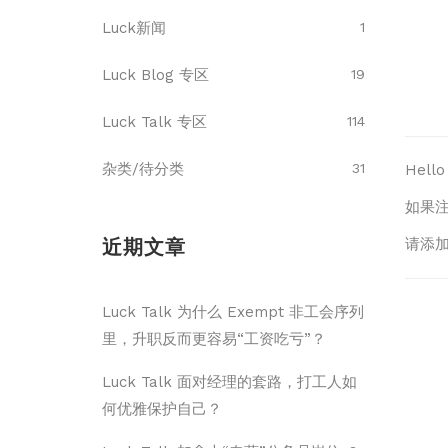
Luck新闻
1
Luck Blog 专区
19
Luck Talk 专区
114
杂类/待分类
31
Hel
如果
近期文章
请添加
Luck Talk 为什么 Exempt 非工会序列
里，升职反而更容易“工资吃亏”？
Luck Talk 面对经理的套路，打工人如
何优雅保护自己？