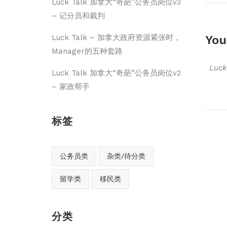
Luck Talk 加拿大“奇葩”公务员岗位v3
– 记分员和裁判
You
Luck Talk – 加拿大政府资源紧张时，
Manager的五种套路
Luc
Luck Talk 加拿大“奇葩”公务员岗位v2
– 家政帮手
标签
公务员类
杂类/待分类
留学类
移民类
分类