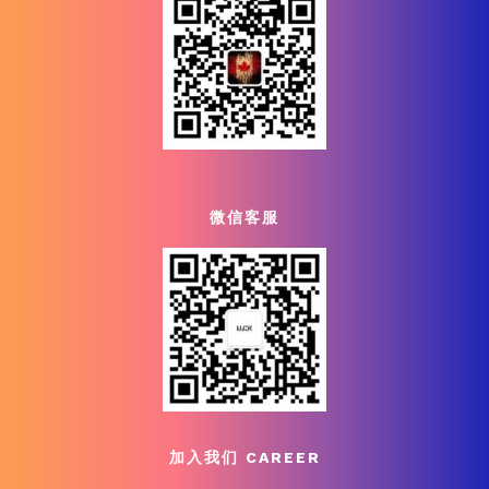
微信客服
加入我们 CAREER