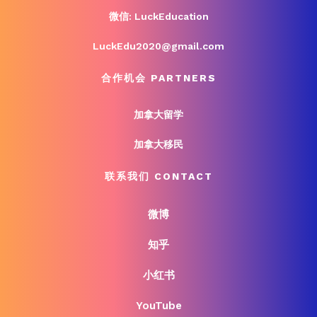
微信: LuckEducation
LuckEdu2020@gmail.com
合作机会 PARTNERS
加拿大留学
加拿大移民
联系我们 CONTACT
微博
知乎
小红书
YouTube