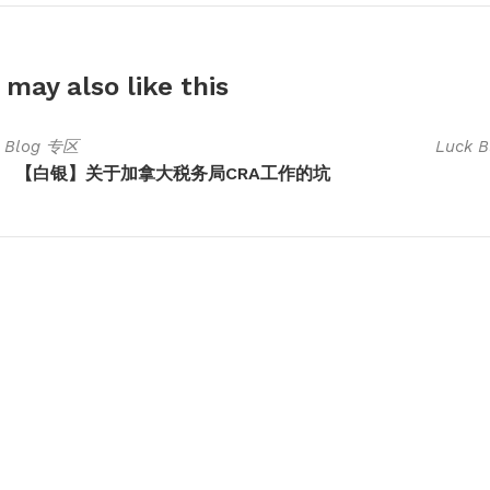
 may also
like this
k Blog 专区
Luck 
【白银】关于加拿大税务局CRA工作的坑