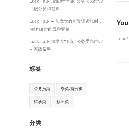
Luck Talk 加拿大“奇葩”公务员岗位v3
– 记分员和裁判
You
Luck Talk – 加拿大政府资源紧张时，
Manager的五种套路
Luc
Luck Talk 加拿大“奇葩”公务员岗位v2
– 家政帮手
标签
公务员类
杂类/待分类
留学类
移民类
分类