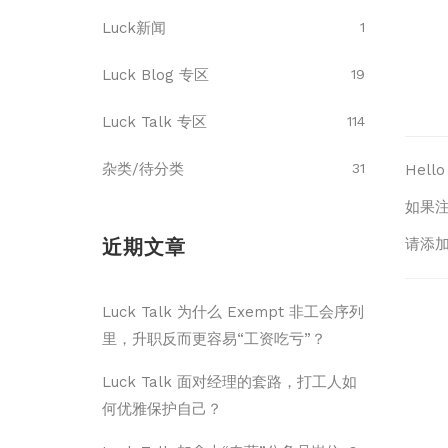
Luck新闻
1
Luck Blog 专区
19
Luck Talk 专区
114
杂类/待分类
31
Hel
如果
近期文章
请添加
Luck Talk 为什么 Exempt 非工会序列
里，升职反而更容易“工资吃亏”？
Luck Talk 面对经理的套路，打工人如
何优雅保护自己？