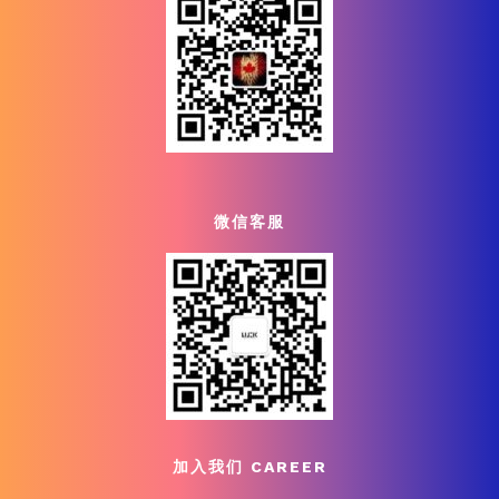
微信客服
加入我们 CAREER