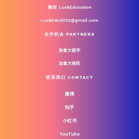
微信: LuckEducation
LuckEdu2020@gmail.com
合作机会 PARTNERS
加拿大留学
加拿大移民
联系我们 CONTACT
微博
知乎
小红书
YouTube