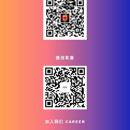
微信客服
加入我们 CAREER