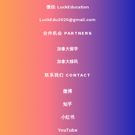
微信: LuckEducation
LuckEdu2020@gmail.com
合作机会 PARTNERS
加拿大留学
加拿大移民
联系我们 CONTACT
微博
知乎
小红书
YouTube