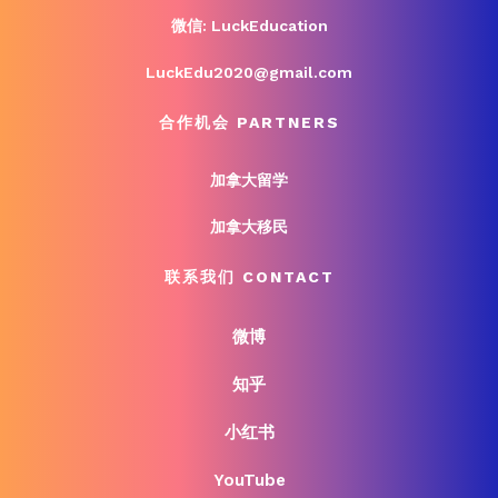
微信: LuckEducation
LuckEdu2020@gmail.com
合作机会 PARTNERS
加拿大留学
加拿大移民
联系我们 CONTACT
微博
知乎
小红书
YouTube