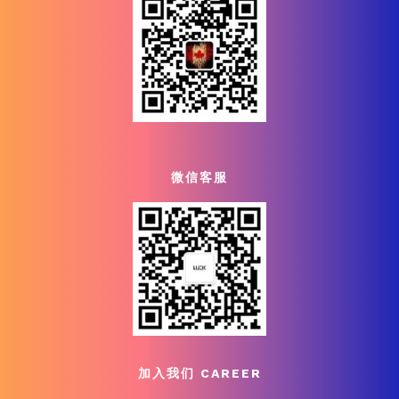
微信客服
加入我们 CAREER