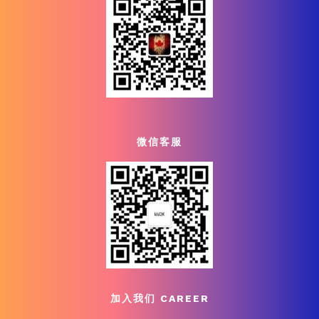
微信客服
加入我们 CAREER