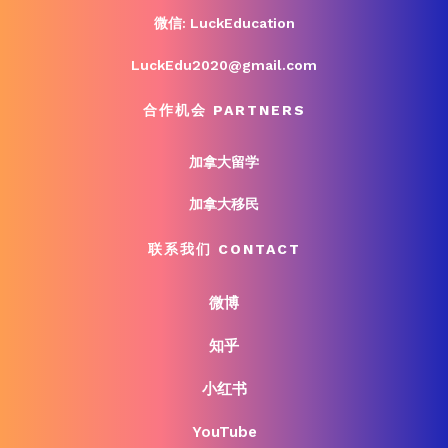
微信: LuckEducation
LuckEdu2020@gmail.com
合作机会 PARTNERS
加拿大留学
加拿大移民
联系我们 CONTACT
微博
知乎
小红书
YouTube