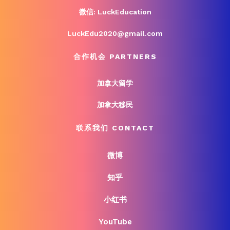
微信: LuckEducation
LuckEdu2020@gmail.com
合作机会 PARTNERS
加拿大留学
加拿大移民
联系我们 CONTACT
微博
知乎
小红书
YouTube