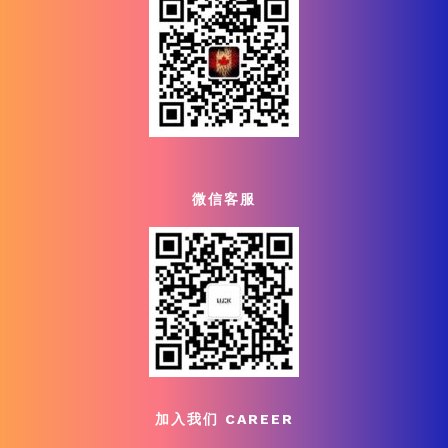
微信客服
加入我们 CAREER