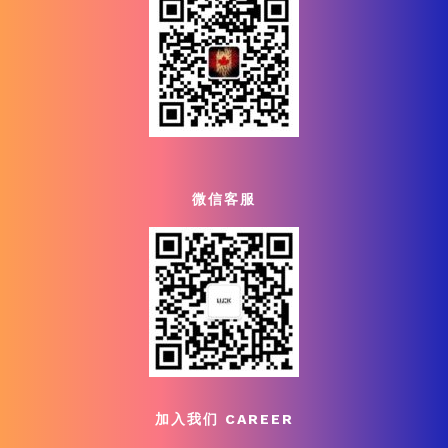
微信客服
加入我们 CAREER