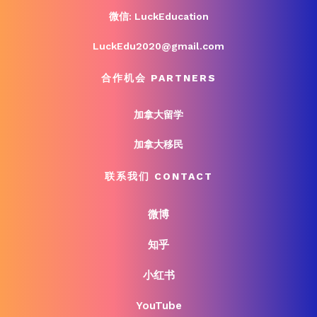
微信: LuckEducation
LuckEdu2020@gmail.com
合作机会 PARTNERS
加拿大留学
加拿大移民
联系我们 CONTACT
微博
知乎
小红书
YouTube