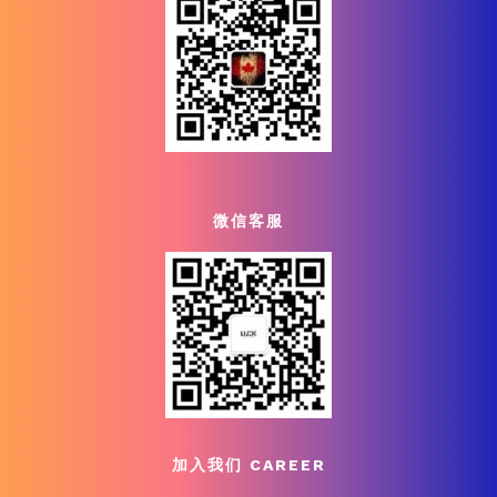
微信客服
加入我们 CAREER