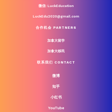
微信: LuckEducation
LuckEdu2020@gmail.com
合作机会 PARTNERS
加拿大留学
加拿大移民
联系我们 CONTACT
微博
知乎
小红书
YouTube