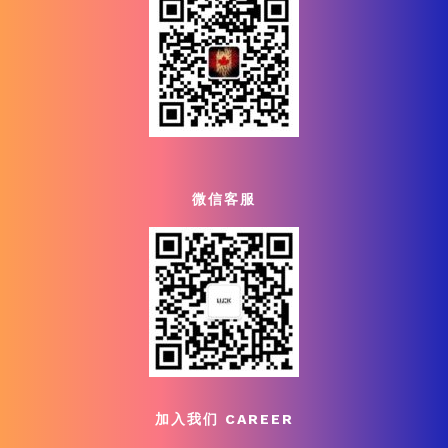
微信客服
加入我们 CAREER