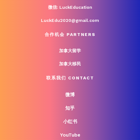
微信: LuckEducation
LuckEdu2020@gmail.com
合作机会 PARTNERS
加拿大留学
加拿大移民
联系我们 CONTACT
微博
知乎
小红书
YouTube