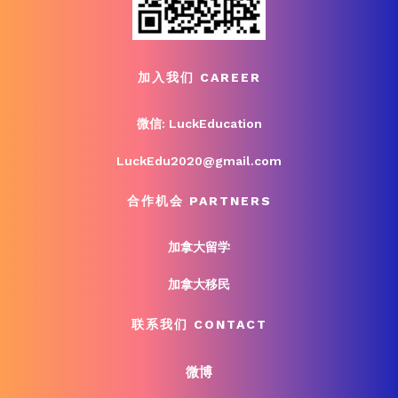
加入我们 CAREER
微信: LuckEducation
LuckEdu2020@gmail.com
合作机会 PARTNERS
加拿大留学
加拿大移民
联系我们 CONTACT
微博