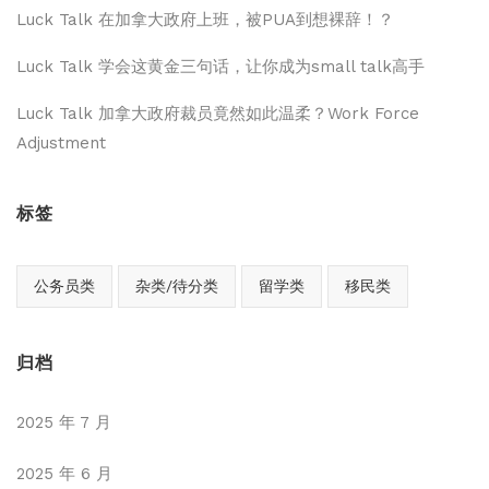
Luck Talk 在加拿大政府上班，被PUA到想裸辞！？
Luck Talk 学会这黄金三句话，让你成为small talk高手
Luck Talk 加拿大政府裁员竟然如此温柔？Work Force
Adjustment
标签
公务员类
杂类/待分类
留学类
移民类
归档
2025 年 7 月
2025 年 6 月