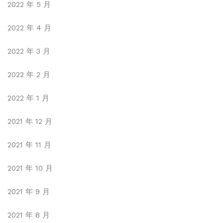
2022 年 5 月
2022 年 4 月
2022 年 3 月
2022 年 2 月
2022 年 1 月
2021 年 12 月
2021 年 11 月
2021 年 10 月
2021 年 9 月
2021 年 8 月