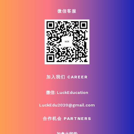
微信客服
加入我们 CAREER
微信: LuckEducation
LuckEdu2020@gmail.com
合作机会 PARTNERS
加拿大留学