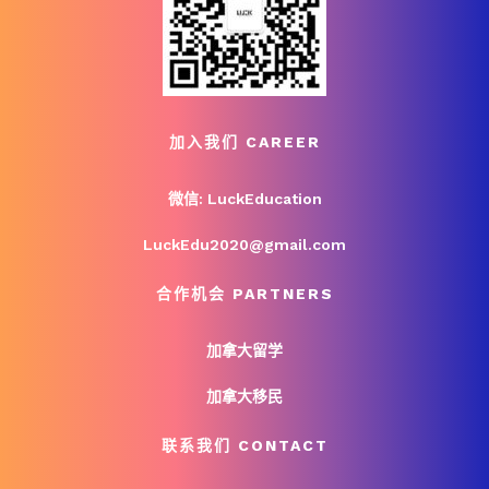
加入我们 CAREER
微信: LuckEducation
LuckEdu2020@gmail.com
合作机会 PARTNERS
加拿大留学
加拿大移民
联系我们 CONTACT