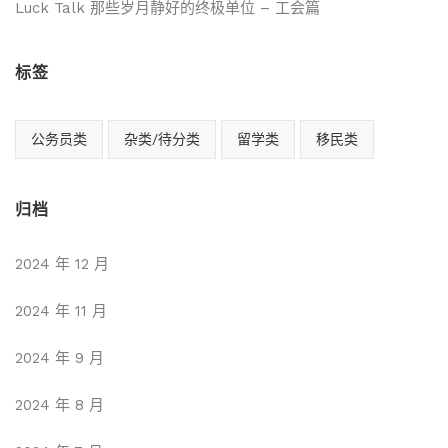
Luck Talk 那些岁月静好的终极单位 – 工会篇
标签
公务员类
杂类/待分类
留学类
移民类
归档
2024 年 12 月
2024 年 11 月
2024 年 9 月
2024 年 8 月